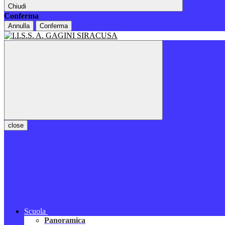
Chiudi
Conferma
Annulla
Conferma
close
Scuola
Panoramica