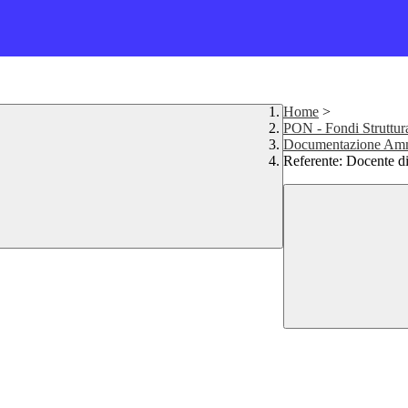
Home
>
PON - Fondi Struttur
Documentazione Ammi
Referente: Docent