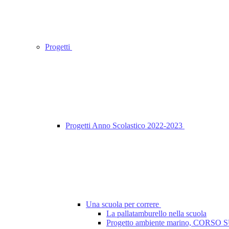
Progetti
Progetti Anno Scolastico 2022-2023
Una scuola per correre
La pallatamburello nella scuola
Progetto ambiente marino, CORSO 