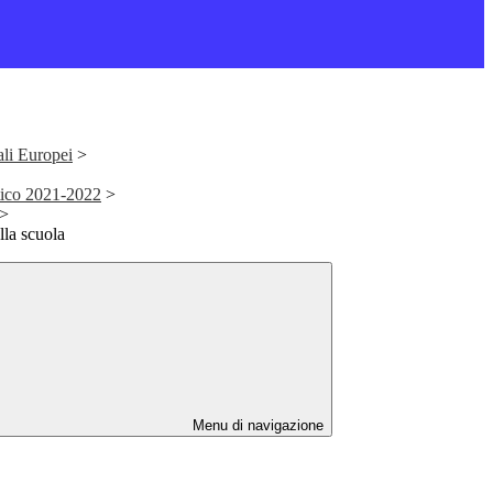
ali Europei
>
tico 2021-2022
>
>
lla scuola
Menu di navigazione