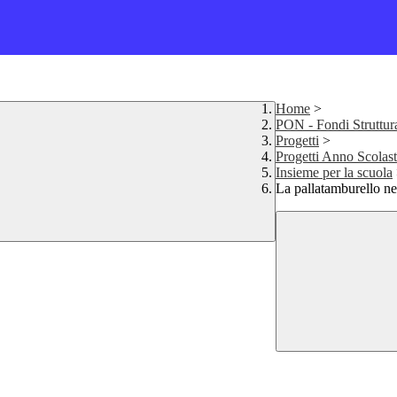
Home
>
PON - Fondi Struttur
Progetti
>
Progetti Anno Scolas
Insieme per la scuola
La pallatamburello ne