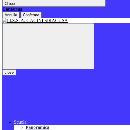
Chiudi
Conferma
Annulla
Conferma
close
Scuola
Panoramica