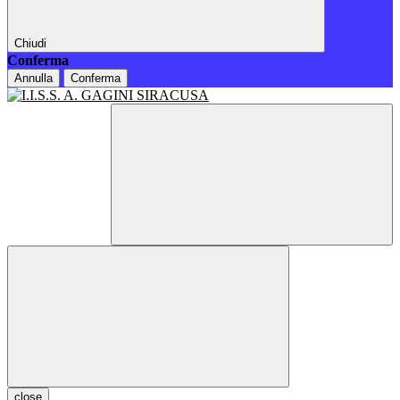
Chiudi
Conferma
Annulla
Conferma
close