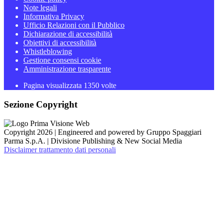
Note legali
Informativa Privacy
Ufficio Relazioni con il Pubblico
Dichiarazione di accessibilità
Obiettivi di accessibilità
Whistleblowing
Gestione consensi cookie
Amministrazione trasparente
Pagina visualizzata
1350
volte
Sezione Copyright
Copyright 2026 | Engineered and powered by Gruppo Spaggiari
Parma S.p.A. | Divisione Publishing & New Social Media
Disclaimer trattamento dati personali