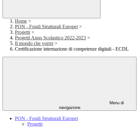
Home
>
PON - Fondi Strutturali Europei
>
Progetti
>
Progetti Anno Scolastico 2022-2023
>
Il mondo che vorrei
>
Certificazione internazione di competenze digitali - ECDL
Menu di
navigazione
PON - Fondi Strutturali Europei
Progetti