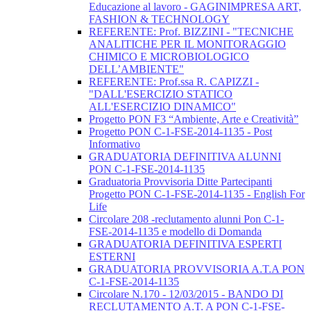
Educazione al lavoro - GAGINIMPRESA ART,
FASHION & TECHNOLOGY
REFERENTE: Prof. BIZZINI - "TECNICHE
ANALITICHE PER IL MONITORAGGIO
CHIMICO E MICROBIOLOGICO
DELL’AMBIENTE"
REFERENTE: Prof.ssa R. CAPIZZI -
"DALL'ESERCIZIO STATICO
ALL'ESERCIZIO DINAMICO"
Progetto PON F3 “Ambiente, Arte e Creatività”
Progetto PON C-1-FSE-2014-1135 - Post
Informativo
GRADUATORIA DEFINITIVA ALUNNI
PON C-1-FSE-2014-1135
Graduatoria Provvisoria Ditte Partecipanti
Progetto PON C-1-FSE-2014-1135 - English For
Life
Circolare 208 -reclutamento alunni Pon C-1-
FSE-2014-1135 e modello di Domanda
GRADUATORIA DEFINITIVA ESPERTI
ESTERNI
GRADUATORIA PROVVISORIA A.T.A PON
C-1-FSE-2014-1135
Circolare N.170 - 12/03/2015 - BANDO DI
RECLUTAMENTO A.T. A PON C-1-FSE-