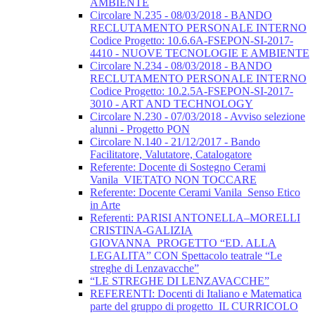
AMBIENTE
Circolare N.235 - 08/03/2018 - BANDO
RECLUTAMENTO PERSONALE INTERNO
Codice Progetto: 10.6.6A-FSEPON-SI-2017-
4410 - NUOVE TECNOLOGIE E AMBIENTE
Circolare N.234 - 08/03/2018 - BANDO
RECLUTAMENTO PERSONALE INTERNO
Codice Progetto: 10.2.5A-FSEPON-SI-2017-
3010 - ART AND TECHNOLOGY
Circolare N.230 - 07/03/2018 - Avviso selezione
alunni - Progetto PON
Circolare N.140 - 21/12/2017 - Bando
Facilitatore, Valutatore, Catalogatore
Referente: Docente di Sostegno Cerami
Vanila_VIETATO NON TOCCARE
Referente: Docente Cerami Vanila_Senso Etico
in Arte
Referenti: PARISI ANTONELLA–MORELLI
CRISTINA-GALIZIA
GIOVANNA_PROGETTO “ED. ALLA
LEGALITA” CON Spettacolo teatrale “Le
streghe di Lenzavacche”
“LE STREGHE DI LENZAVACCHE”
REFERENTI: Docenti di Italiano e Matematica
parte del gruppo di progetto_IL CURRICOLO