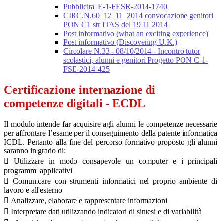
Pubblicita' E-1-FESR-2014-1740
CIRC.N.60_12_11_2014 convocazione genitori
PON C1 str ITAS del 19 11 2014
Post informativo (what an exciting experience)
Post informativo (Discovering U.K.)
Circolare N.33 - 08/10/2014 - Incontro tutor
scolastici, alunni e genitori Progetto PON C-1-
FSE-2014-425
Certificazione internazione di
competenze digitali - ECDL
Il modulo intende far acquisire agli alunni le competenze necessarie
per affrontare l’esame per il conseguimento della patente informatica
ICDL. Pertanto alla fine del percorso formativo proposto gli alunni
saranno in grado di:
 Utilizzare in modo consapevole un computer e i principali
programmi applicativi
 Comunicare con strumenti informatici nel proprio ambiente di
lavoro e all'esterno
 Analizzare, elaborare e rappresentare informazioni
 Interpretare dati utilizzando indicatori di sintesi e di variabilità