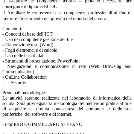
 Acquisire le competenze teorico – pratiche necessarie per
conseguire il diploma ECDL
 Ampliare le conoscenze e le competenze professionali al fine di
favorire l’inserimento dei giovani nel mondo del lavoro
Contenuti:
- Concetti di base dell’ICT
- Uso del computer e gestione dei file
- Elaborazione testi (Word)
- Fogli elettronici e di calcolo
- Uso delle basi di dati
- Strumenti di presentazione. PowerPoint
- Navigazione e comunicazione in rete (Web Browsing and
Communication)
- OnLine Collaboration
- IT Security
Principali metodologie:
Le attività saranno realizzate nel laboratorio di informatica della
scuola. Sarà privilegiata la metodologia del mettere in pratica al fine
di acquisire la dovuta conoscenza del computer e delle sue
periferiche, dei software e di internet.
Tutor PROF. GIMMILLARO STEFANO