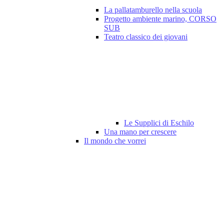
La pallatamburello nella scuola
Progetto ambiente marino, CORSO
SUB
Teatro classico dei giovani
Le Supplici di Eschilo
Una mano per crescere
Il mondo che vorrei