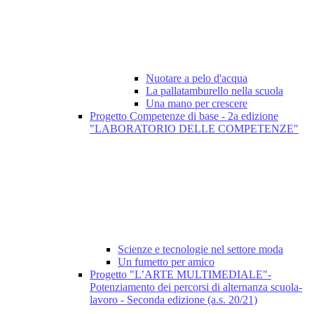
Nuotare a pelo d'acqua
La pallatamburello nella scuola
Una mano per crescere
Progetto Competenze di base - 2a edizione
"LABORATORIO DELLE COMPETENZE"
Scienze e tecnologie nel settore moda
Un fumetto per amico
Progetto "L’ARTE MULTIMEDIALE"-
Potenziamento dei percorsi di alternanza scuola-
lavoro - Seconda edizione (a.s. 20/21)