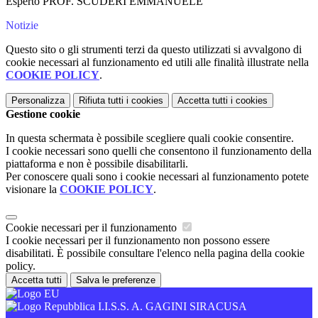
Esperto PROF. SCUDERI EMMANUELE
Notizie
Questo sito o gli strumenti terzi da questo utilizzati si avvalgono di
cookie necessari al funzionamento ed utili alle finalità illustrate nella
COOKIE POLICY
.
Personalizza
Rifiuta tutti
i cookies
Accetta tutti
i cookies
Gestione cookie
In questa schermata è possibile scegliere quali cookie consentire.
I cookie necessari sono quelli che consentono il funzionamento della
piattaforma e non è possibile disabilitarli.
Per conoscere quali sono i cookie necessari al funzionamento potete
visionare la
COOKIE POLICY
.
Cookie necessari per il funzionamento
I cookie necessari per il funzionamento non possono essere
disabilitati. È possibile consultare l'elenco nella pagina della cookie
policy.
Accetta tutti
Salva le preferenze
I.I.S.S. A. GAGINI SIRACUSA