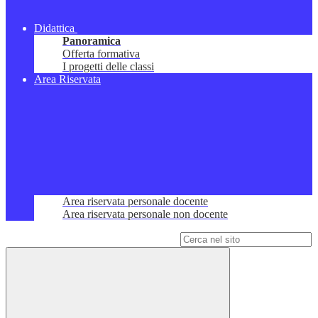
Didattica
Panoramica
Offerta formativa
I progetti delle classi
Area Riservata
Area riservata personale docente
Area riservata personale non docente
Campo di ricerca per le pagine del sito