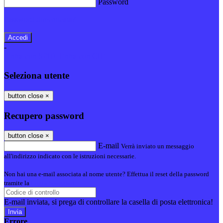
Password
Password dimenticata?
-
Entra con SPID
Entra con CIE
Seleziona utente
button close
×
Recupero password
button close
×
E-mail
Verrà inviato un messaggio
all'indirizzo indicato con le istruzioni necessarie.
Non hai una e-mail associata al nome utente? Effettua il reset della password
tramite la
Login Spaggiari
E-mail inviata, si prega di controllare la casella di posta elettronica!
Errore