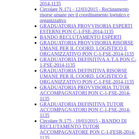
2014-1135
Circolare N.171 - 12/03/2015 - Reclutamento
risorse umane per il coordinamento logistico e
organizzativo
GRADUATORIA PROVVISORIA ESPERTI
ESTERNI PON C-1-FSE-2014-1135
BANDO RECLUTAMENTO ESPERTI
GRADUATORIA PROVVISORIA RISORSE
UMANE PER IL COORD. LOGISTICO E
ORGANIZZATIVO PON C-1-FSE-2014-1135
GRADUATORIA DEFINITIVA A.T.A PON C-
1-FSE-2014-1135
GRADUATORIA DEFINITIVA RISORSE
UMANE PER IL COORD. LOGISTICO E
ORGANIZZATIVO PON C-1-FSE-2014-1135
GRADUATORIA PROVVISORIA TUTOR
ACCOMPAGNATORI PON C-1-FSE-2014-
1135
GRADUATORIA DEFINITIVA TUTOR
ACCOMPAGNATORI PON C-1-FSE-2014-
1135
Circolare N.175 - 19/03/2015 - BANDO DI
RECLUTAMENTO TUTOR
ACCOMPAGNATORE PON C-1-FESR-2014-
1135