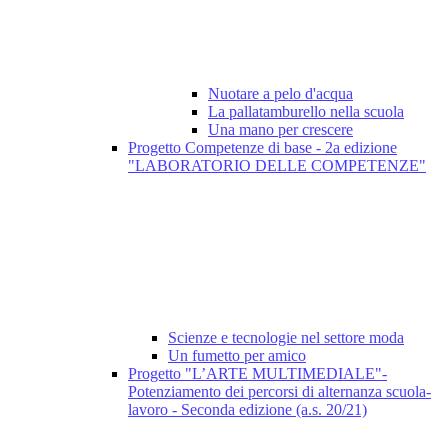
Nuotare a pelo d'acqua
La pallatamburello nella scuola
Una mano per crescere
Progetto Competenze di base - 2a edizione
"LABORATORIO DELLE COMPETENZE"
Scienze e tecnologie nel settore moda
Un fumetto per amico
Progetto "L’ARTE MULTIMEDIALE"-
Potenziamento dei percorsi di alternanza scuola-
lavoro - Seconda edizione (a.s. 20/21)