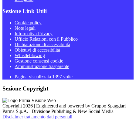
Sezione Link Utili
Cookie policy
Note legali
Informativa Privacy
Ufficio Relazioni con il Pubblico
Dichiarazione di accessibilità
Obiettivi di accessibilità
Whistleblowing
Gestione consensi cookie
Amministrazione trasparente
Pagina visualizzata
1397
volte
Sezione Copyright
Copyright 2026 | Engineered and powered by Gruppo Spaggiari
Parma S.p.A. | Divisione Publishing & New Social Media
Disclaimer trattamento dati personali