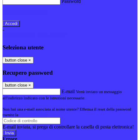
Password
Password dimenticata?
-
Entra con SPID
Entra con CIE
Seleziona utente
button close
×
Recupero password
button close
×
E-mail
Verrà inviato un messaggio
all'indirizzo indicato con le istruzioni necessarie.
Non hai una e-mail associata al nome utente? Effettua il reset della password
tramite la
Login Spaggiari
E-mail inviata, si prega di controllare la casella di posta elettronica!
Errore