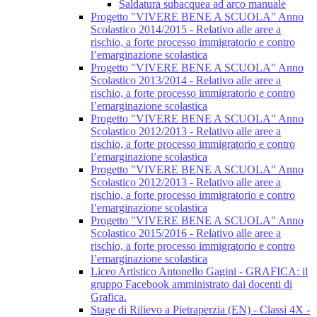
Saldatura subacquea ad arco manuale
Progetto "VIVERE BENE A SCUOLA" Anno
Scolastico 2014/2015 - Relativo alle aree a
rischio, a forte processo immigratorio e contro
l’emarginazione scolastica
Progetto "VIVERE BENE A SCUOLA" Anno
Scolastico 2013/2014 - Relativo alle aree a
rischio, a forte processo immigratorio e contro
l’emarginazione scolastica
Progetto "VIVERE BENE A SCUOLA" Anno
Scolastico 2012/2013 - Relativo alle aree a
rischio, a forte processo immigratorio e contro
l’emarginazione scolastica
Progetto "VIVERE BENE A SCUOLA" Anno
Scolastico 2012/2013 - Relativo alle aree a
rischio, a forte processo immigratorio e contro
l’emarginazione scolastica
Progetto "VIVERE BENE A SCUOLA" Anno
Scolastico 2015/2016 - Relativo alle aree a
rischio, a forte processo immigratorio e contro
l’emarginazione scolastica
Liceo Artistico Antonello Gagini - GRAFICA: il
gruppo Facebook amministrato dai docenti di
Grafica.
Stage di Rilievo a Pietraperzia (EN) - Classi 4X -