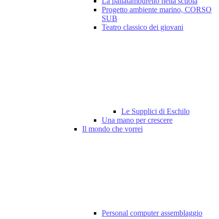
La pallatamburello nella scuola
Progetto ambiente marino, CORSO
SUB
Teatro classico dei giovani
Le Supplici di Eschilo
Una mano per crescere
Il mondo che vorrei
Personal computer assemblaggio