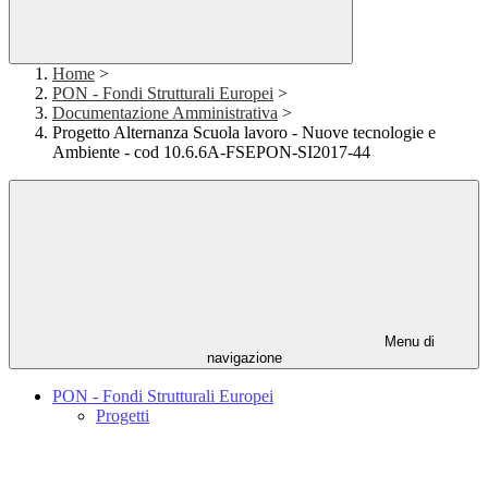
Home
>
PON - Fondi Strutturali Europei
>
Documentazione Amministrativa
>
Progetto Alternanza Scuola lavoro - Nuove tecnologie e
Ambiente - cod 10.6.6A-FSEPON-SI2017-44
Menu di
navigazione
PON - Fondi Strutturali Europei
Progetti