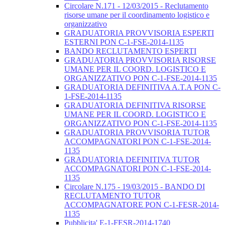
Circolare N.171 - 12/03/2015 - Reclutamento
risorse umane per il coordinamento logistico e
organizzativo
GRADUATORIA PROVVISORIA ESPERTI
ESTERNI PON C-1-FSE-2014-1135
BANDO RECLUTAMENTO ESPERTI
GRADUATORIA PROVVISORIA RISORSE
UMANE PER IL COORD. LOGISTICO E
ORGANIZZATIVO PON C-1-FSE-2014-1135
GRADUATORIA DEFINITIVA A.T.A PON C-
1-FSE-2014-1135
GRADUATORIA DEFINITIVA RISORSE
UMANE PER IL COORD. LOGISTICO E
ORGANIZZATIVO PON C-1-FSE-2014-1135
GRADUATORIA PROVVISORIA TUTOR
ACCOMPAGNATORI PON C-1-FSE-2014-
1135
GRADUATORIA DEFINITIVA TUTOR
ACCOMPAGNATORI PON C-1-FSE-2014-
1135
Circolare N.175 - 19/03/2015 - BANDO DI
RECLUTAMENTO TUTOR
ACCOMPAGNATORE PON C-1-FESR-2014-
1135
Pubblicita' E-1-FESR-2014-1740