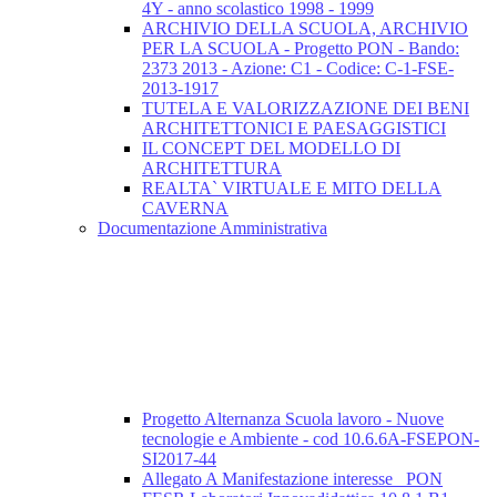
4Y - anno scolastico 1998 - 1999
ARCHIVIO DELLA SCUOLA, ARCHIVIO
PER LA SCUOLA - Progetto PON - Bando:
2373 2013 - Azione: C1 - Codice: C-1-FSE-
2013-1917
TUTELA E VALORIZZAZIONE DEI BENI
ARCHITETTONICI E PAESAGGISTICI
IL CONCEPT DEL MODELLO DI
ARCHITETTURA
REALTA` VIRTUALE E MITO DELLA
CAVERNA
Documentazione Amministrativa
Progetto Alternanza Scuola lavoro - Nuove
tecnologie e Ambiente - cod 10.6.6A-FSEPON-
SI2017-44
Allegato A Manifestazione interesse_ PON