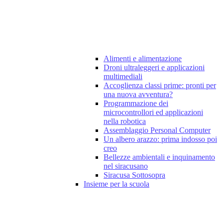
Alimenti e alimentazione
Droni ultraleggeri e applicazioni
multimediali
Accoglienza classi prime: pronti per
una nuova avventura?
Programmazione dei
microcontrollori ed applicazioni
nella robotica
Assemblaggio Personal Computer
Un albero arazzo: prima indosso poi
creo
Bellezze ambientali e inquinamento
nel siracusano
Siracusa Sottosopra
Insieme per la scuola