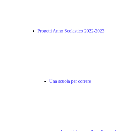
Progetti Anno Scolastico 2022-2023
Una scuola per correre