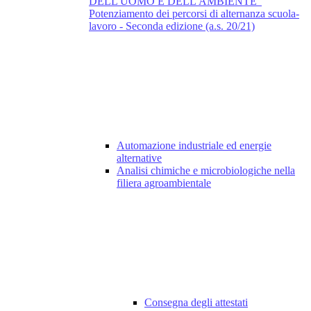
DELL'UOMO E DELL'AMBIENTE"
Potenziamento dei percorsi di alternanza scuola-
lavoro - Seconda edizione (a.s. 20/21)
Automazione industriale ed energie
alternative
Analisi chimiche e microbiologiche nella
filiera agroambientale
Consegna degli attestati