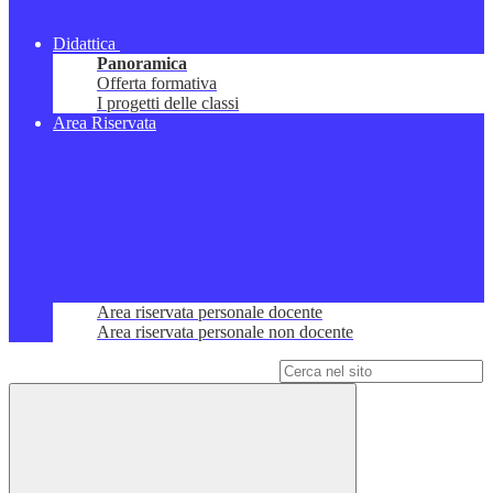
Didattica
Panoramica
Offerta formativa
I progetti delle classi
Area Riservata
Area riservata personale docente
Area riservata personale non docente
Campo di ricerca per le pagine del sito