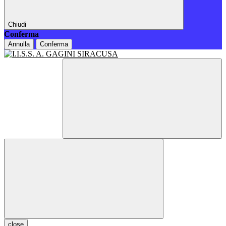
Chiudi
Conferma
Annulla
Conferma
close