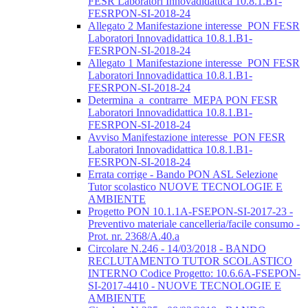
FESR Laboratori Innovadidattica 10.8.1.B1-
FESRPON-SI-2018-24
Allegato 2 Manifestazione interesse_PON FESR
Laboratori Innovadidattica 10.8.1.B1-
FESRPON-SI-2018-24
Allegato 1 Manifestazione interesse_PON FESR
Laboratori Innovadidattica 10.8.1.B1-
FESRPON-SI-2018-24
Determina_a_contrarre_MEPA PON FESR
Laboratori Innovadidattica 10.8.1.B1-
FESRPON-SI-2018-24
Avviso Manifestazione interesse_PON FESR
Laboratori Innovadidattica 10.8.1.B1-
FESRPON-SI-2018-24
Errata corrige - Bando PON ASL Selezione
Tutor scolastico NUOVE TECNOLOGIE E
AMBIENTE
Progetto PON 10.1.1A-FSEPON-SI-2017-23 -
Preventivo materiale cancelleria/facile consumo -
Prot. nr. 2368/A.40.a
Circolare N.246 - 14/03/2018 - BANDO
RECLUTAMENTO TUTOR SCOLASTICO
INTERNO Codice Progetto: 10.6.6A-FSEPON-
SI-2017-4410 - NUOVE TECNOLOGIE E
AMBIENTE